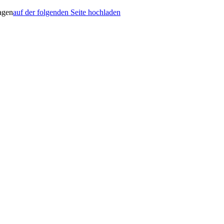
agen
auf der folgenden Seite hochladen