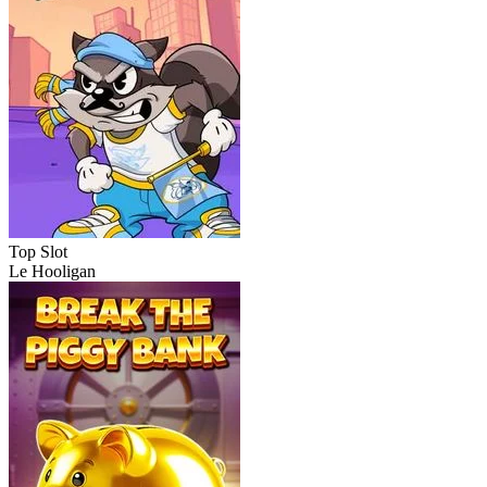
Top Slot
Le Hooligan