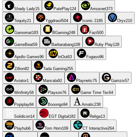
Shady Lady
15
PatePlay
124
Amusnet
373
Tequity
21
Yggdrasil
504
Iconic 21
85
Oryx
210
Gamomat
183
BGaming
248
Fazi
500
GameBeat
59
Barbarabang
108
Ruby Play
128
Apollo Games
96
InOut
63
Fugaso
96
Zillion
82
Tada Gaming
255
Aviator
1
Mancala
92
Playnetic
75
Gamzix
57
Winfinity
58
Playson
76
Game Time Tec
64
Popiplay
84
Booongo
94
Amatic
238
Solidicon
14
EGT Digital
182
Religa
13
Playhub
6
Tom Horn
109
CT Interactive
264