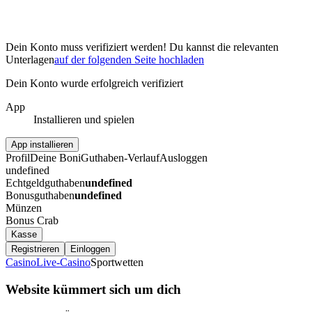
Dein Konto muss verifiziert werden! Du kannst die relevanten
Unterlagen
auf der folgenden Seite hochladen
Dein Konto wurde erfolgreich verifiziert
App
Installieren und spielen
App installieren
Profil
Deine Boni
Guthaben-Verlauf
Ausloggen
undefined
Echtgeldguthaben
undefined
Bonusguthaben
undefined
Münzen
Bonus Crab
Kasse
Registrieren
Einloggen
Casino
Live-Casino
Sportwetten
Website kümmert sich um dich