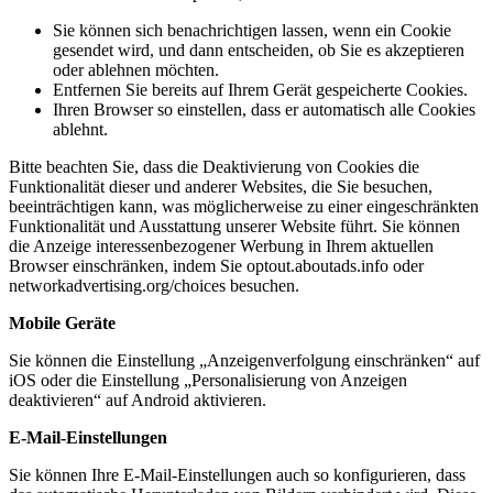
Sie können sich benachrichtigen lassen, wenn ein Cookie
gesendet wird, und dann entscheiden, ob Sie es akzeptieren
oder ablehnen möchten.
Entfernen Sie bereits auf Ihrem Gerät gespeicherte Cookies.
Ihren Browser so einstellen, dass er automatisch alle Cookies
ablehnt.
Bitte beachten Sie, dass die Deaktivierung von Cookies die
Funktionalität dieser und anderer Websites, die Sie besuchen,
beeinträchtigen kann, was möglicherweise zu einer eingeschränkten
Funktionalität und Ausstattung unserer Website führt. Sie können
die Anzeige interessenbezogener Werbung in Ihrem aktuellen
Browser einschränken, indem Sie optout.aboutads.info oder
networkadvertising.org/choices besuchen.
Mobile Geräte
Sie können die Einstellung „Anzeigenverfolgung einschränken“ auf
iOS oder die Einstellung „Personalisierung von Anzeigen
deaktivieren“ auf Android aktivieren.
E-Mail-Einstellungen
Sie können Ihre E-Mail-Einstellungen auch so konfigurieren, dass