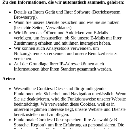
Zu den Informationen, die wir automatisch sammeln, gehören:
Details zu Ihrem Gerät und Ihrer Software (Betriebssystem,
Browsertyp).
Wann Sie unsere Dienste besuchen und wie Sie sie nutzen
(besuchte Seiten, Verweildauer).
Wir können das Öffnen und Anklicken von E-Mails
verfolgen, um festzustellen, ob Sie unsere E-Mails mit Ihrer
Zustimmung erhalten und mit ihnen interagiert haben.
Wir können auch Analysetools verwenden, um
Nutzungstrends zu erkennen und unsere Benutzerbasis zu
verstehen.
Auf der Grundlage Ihrer IP-Adresse können auch
Informationen über Ihren Standort gesammelt werden.
Arten:
Wesentliche Cookies: Diese sind für grundlegende
Funktionen wie Sicherheit und Navigation unerlässlich. Wenn
Sie sie deaktivieren, wird die Funktionsweise unserer Website
beeinträchtigt. Wir verwenden diese Cookies, weil es in
unserem legitimen Interesse liegt, unsere Website und Dienste
bereitzustellen und zu pflegen.
Funktionale Cookies: Diese speichern Ihre Auswahl (z.B.
Sprache, Region), um Ihre Erfahrung zu personalisieren. Die