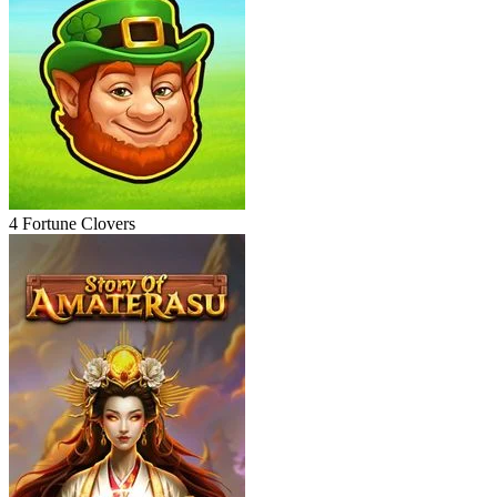
4 Fortune Clovers