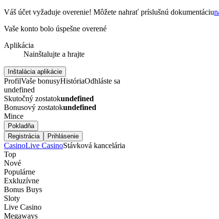
Váš účet vyžaduje overenie! Môžete nahrať príslušnú dokumentáciu
n
Vaše konto bolo úspešne overené
Aplikácia
Nainštalujte a hrajte
Inštalácia aplikácie
Profil
Vaše bonusy
História
Odhláste sa
undefined
Skutočný zostatok
undefined
Bonusový zostatok
undefined
Mince
Pokladňa
Registrácia
Prihlásenie
Casino
Live Casino
Stávková kancelária
Top
Nové
Populárne
Exkluzívne
Bonus Buys
Sloty
Live Casino
Megaways