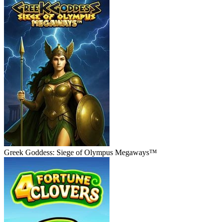
Greek Goddess: Siege of Olympus Megaways™