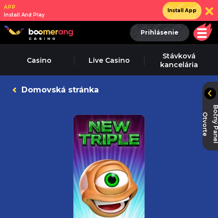
APP
Install App
Install And Play
Prihlásenie
Stávková
Casino
Live Casino
kancelária
Domovská stránka
O
T
V
O
R
T
E
O
Č
N
Ý
P
A
N
E