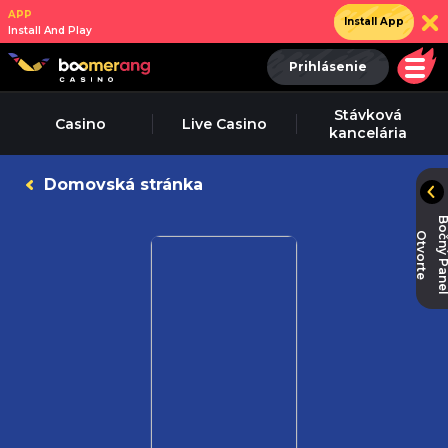
APP
Install App
Install And Play
Prihlásenie
Stávková
Casino
Live Casino
kancelária
Domovská stránka
O
T
V
O
R
T
E
O
Č
N
Ý
P
A
N
E