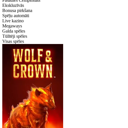
Pasaules Čempionāts
Ekskluzīvās
Bonusa pirkšana
Spēļu automāti
Live kazino
Megaways
Galda spēles
Tūlītēji spēles
Visas spēles