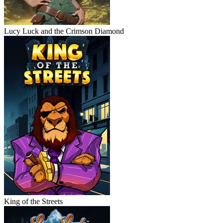
Lucy Luck and the Crimson Diamond
King of the Streets