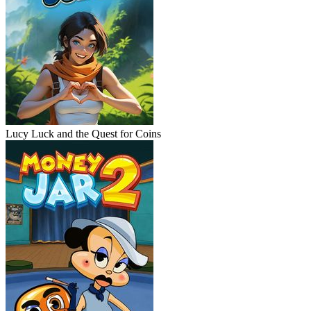
Lucy Luck and the Quest for Coins