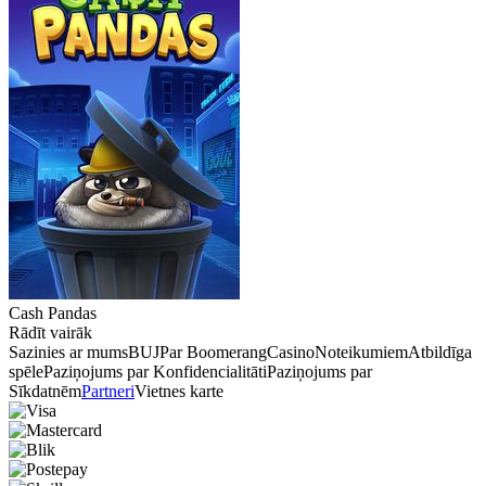
Cash Pandas
Rādīt vairāk
Sazinies ar mums
BUJ
Par BoomerangCasino
Noteikumiem
Atbildīga
spēle
Paziņojums par Konfidencialitāti
Paziņojums par
Sīkdatnēm
Partneri
Vietnes karte