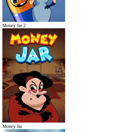
Money Jar 2
Money Jar