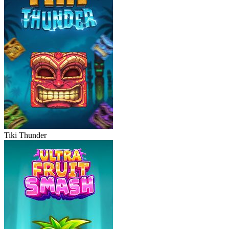
Tiki Thunder