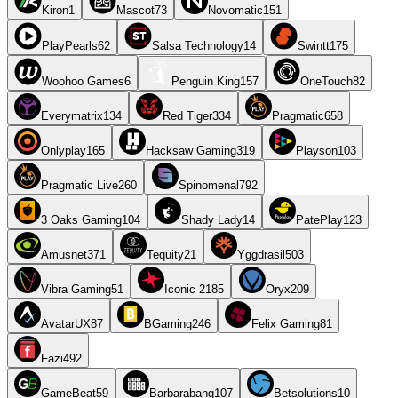
Kiron
1
Mascot
73
Novomatic
151
PlayPearls
62
Salsa Technology
14
Swintt
175
Woohoo Games
6
Penguin King
157
OneTouch
82
Everymatrix
134
Red Tiger
334
Pragmatic
658
Onlyplay
165
Hacksaw Gaming
319
Playson
103
Pragmatic Live
260
Spinomenal
792
3 Oaks Gaming
104
Shady Lady
14
PatePlay
123
Amusnet
371
Tequity
21
Yggdrasil
503
Vibra Gaming
51
Iconic 21
85
Oryx
209
AvatarUX
87
BGaming
246
Felix Gaming
81
Fazi
492
GameBeat
59
Barbarabang
107
Betsolutions
10