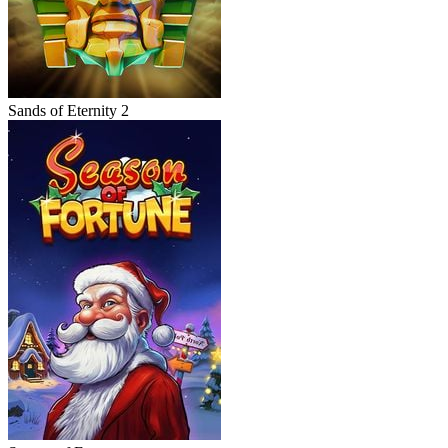
Sands of Eternity 2