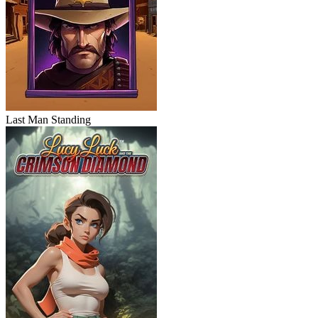
Last Man Standing