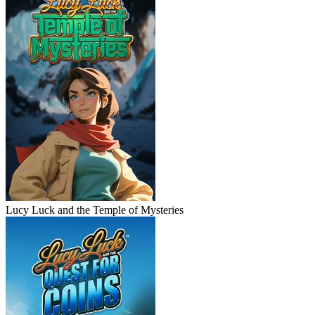
Lucy Luck and the Temple of Mysteries