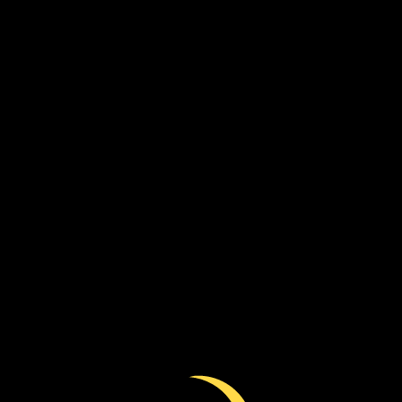
APP
Install App
Install And Play
Accedi
Sport
Home
A
P
R
I
L
A
B
A
R
R
A
A
T
E
R
A
L