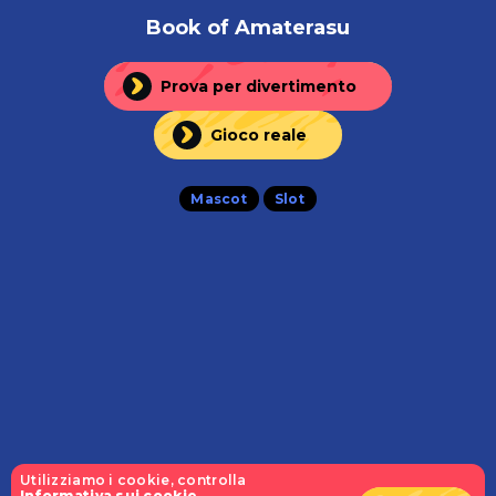
Book of Amaterasu
Prova per divertimento
Gioco reale
Mascot
Slot
Utilizziamo i cookie, controlla
Informativa sui cookie