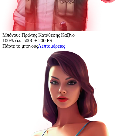
Μπόνους Πρώτης Κατάθεσης Καζίνο
100% έως 500€ + 200 FS
Πάρτε το μπόνους
Λεπτομέρειες