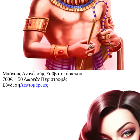
Μπόνους Ανανέωσης Σαββατοκύριακου
700€ + 50 Δωρεάν Περιστροφές
Σύνδεση
Λεπτομέρειες