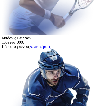
Μπόνους Cashback
10% έως 500€
Πάρτε το μπόνους
Λεπτομέρειες