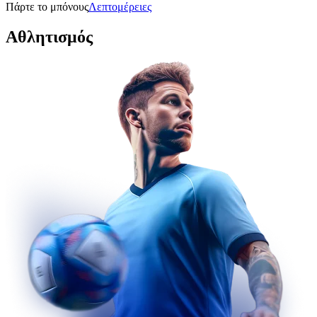
Πάρτε το μπόνους
Λεπτομέρειες
Αθλητισμός