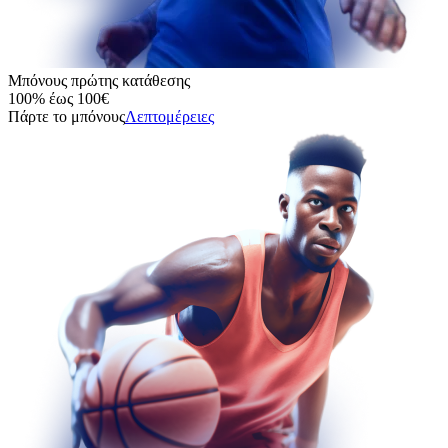
Μπόνους πρώτης κατάθεσης
100% έως 100€
Πάρτε το μπόνους
Λεπτομέρειες