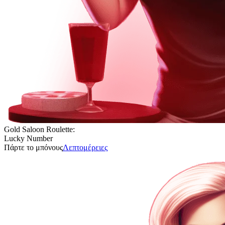
Gold Saloon Roulette:
Lucky Number
Πάρτε το μπόνους
Λεπτομέρειες