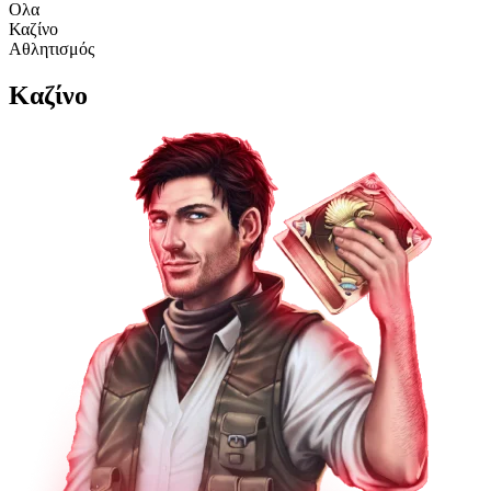
Ολα
Καζίνο
Αθλητισμός
Καζίνο