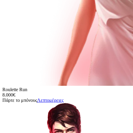
Roulette Run
8.000€
Πάρτε το μπόνους
Λεπτομέρειες