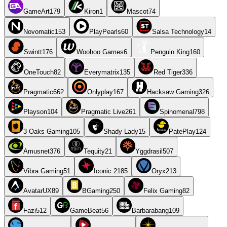
GameArt
179
Kiron
1
Mascot
74
Novomatic
153
PlayPearls
60
Salsa Technology
14
Swintt
176
Woohoo Games
6
Penguin King
160
OneTouch
82
Everymatrix
135
Red Tiger
336
Pragmatic
662
Onlyplay
167
Hacksaw Gaming
326
Playson
104
Pragmatic Live
261
Spinomenal
798
3 Oaks Gaming
105
Shady Lady
15
PatePlay
124
Amusnet
376
Tequity
21
Yggdrasil
507
Vibra Gaming
51
Iconic 21
85
Oryx
213
AvatarUX
89
BGaming
250
Felix Gaming
82
Fazi
512
GameBeat
56
Barbarabang
109