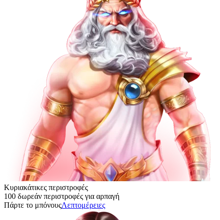
Κυριακάτικες περιστροφές
100 δωρεάν περιστροφές για αρπαγή
Πάρτε το μπόνους
Λεπτομέρειες