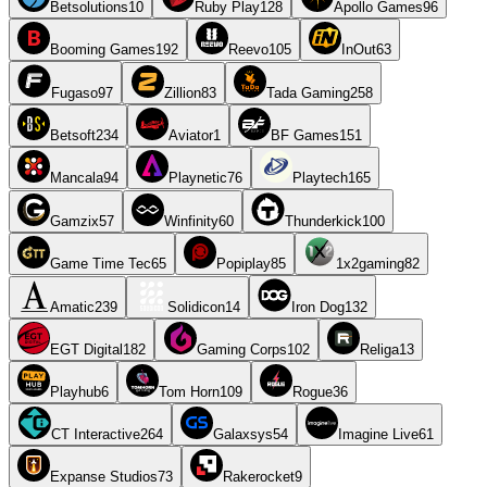
Betsolutions
10
Ruby Play
128
Apollo Games
96
Booming Games
192
Reevo
105
InOut
63
Fugaso
97
Zillion
83
Tada Gaming
258
Betsoft
234
Aviator
1
BF Games
151
Mancala
94
Playnetic
76
Playtech
165
Gamzix
57
Winfinity
60
Thunderkick
100
Game Time Tec
65
Popiplay
85
1x2gaming
82
Amatic
239
Solidicon
14
Iron Dog
132
EGT Digital
182
Gaming Corps
102
Religa
13
Playhub
6
Tom Horn
109
Rogue
36
CT Interactive
264
Galaxsys
54
Imagine Live
61
Expanse Studios
73
Rakerocket
9