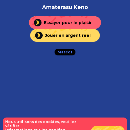
Amaterasu Keno
Essayer pour le plaisir
Jouer en argent réel
Mascot
Nous utilisons des cookies, veuillez
vérifier
Informations sur les cookies