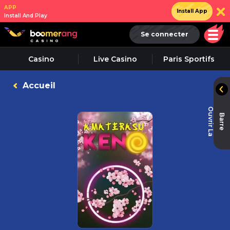
APP
Install App
Install And Play
Se connecter
Casino
Live Casino
Paris Sportifs
Accueil
O
V
R
I
R
L
A
A
R
R
E
T
É
R
A
L
U
B
A