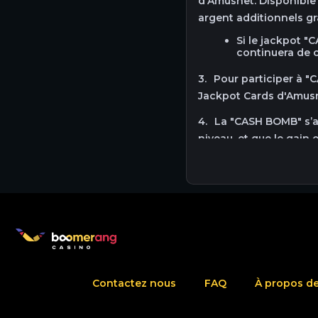
d'Amusnet. Disponible 
argent additionnels gr
Si le jackpot "
continuera de c
3.
Pour participer à "C
Jackpot Cards d'Amusn
4.
La "CASH BOMB" s’ac
niveau, et que le gain 
5.
Lorsque la "CASH BO
joueurs misant sur les
6.
Toutes les récompe
du client et ne sont p
7.
Les utilisateurs pe
8.
Les utilisateurs pe
Contactez nous
FAQ
À propos d
Jackpot Cards d'Amusne
9.
En cas de tactiques