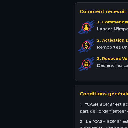
Comment recevoir 
Commencer
Lancez N'impo
Activation
Remportez Un 
Recevez Vo
Déclenchez La
Conditions général
1.
"CASH BOMB" est acce
part de l'organisateur
2.
La "CASH BOMB" est 