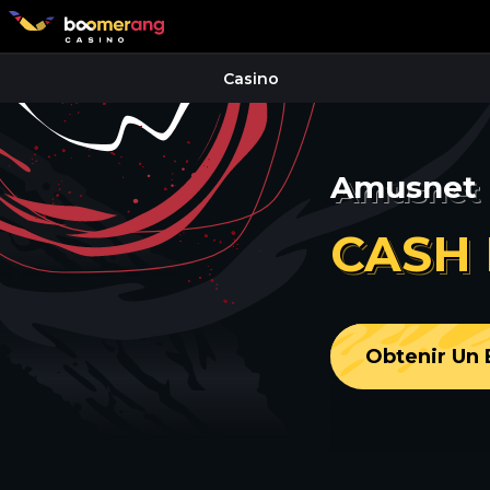
Casino
Amusnet
CASH
Obtenir Un