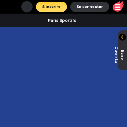
S'inscrire
Se connecter
Paris Sportifs
O
V
R
I
R
L
A
A
R
R
E
T
É
R
A
L
U
B
A