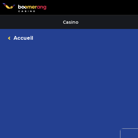
Casino
Accueil