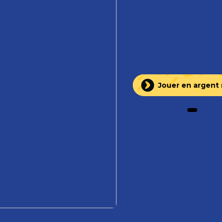
Jouer en argent 