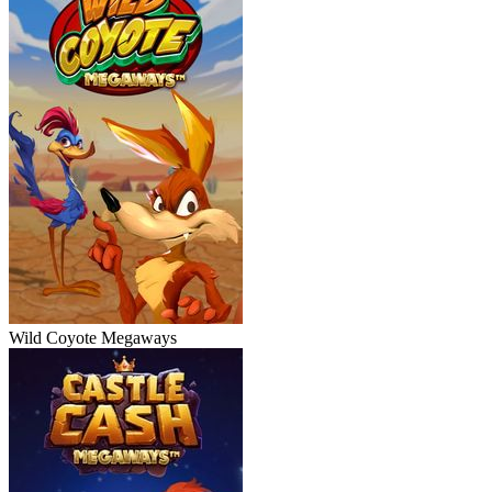
Wild Coyote Megaways