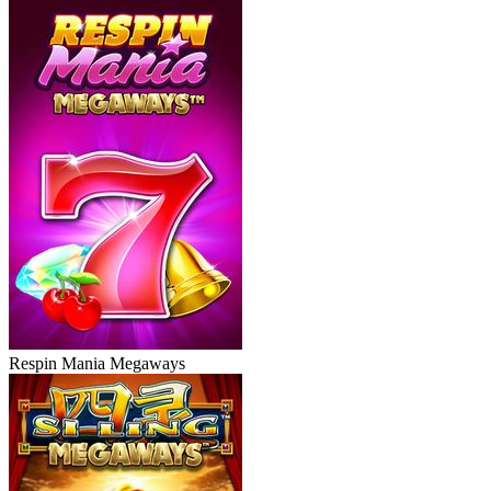
Respin Mania Megaways