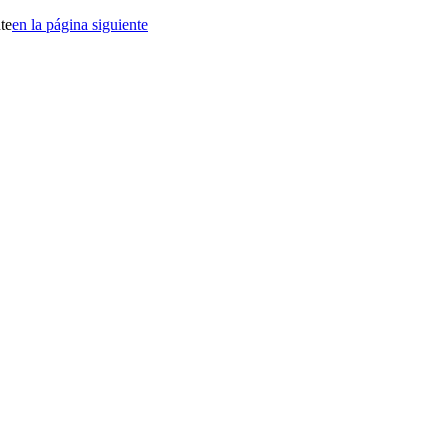
te
en la página siguiente