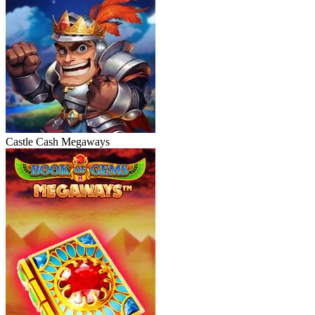
Castle Cash Megaways