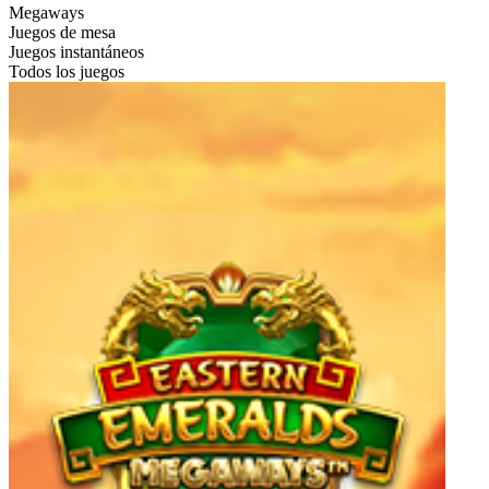
Megaways
Juegos de mesa
Juegos instantáneos
Todos los juegos