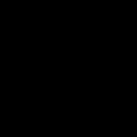
Casino
Inicio