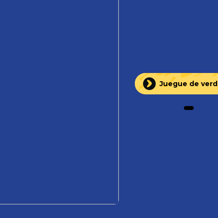
Juegue de ver