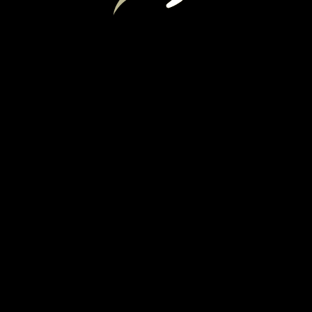
Book of Amaterasu
Teste por diversão
Jogar para valer
Mascot
Slots
Utilizamos cookies, verifique
Aviso de Cookies