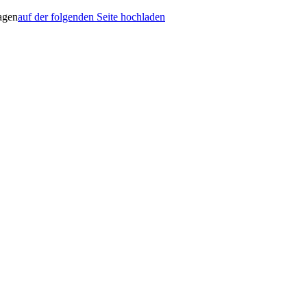
agen
auf der folgenden Seite hochladen