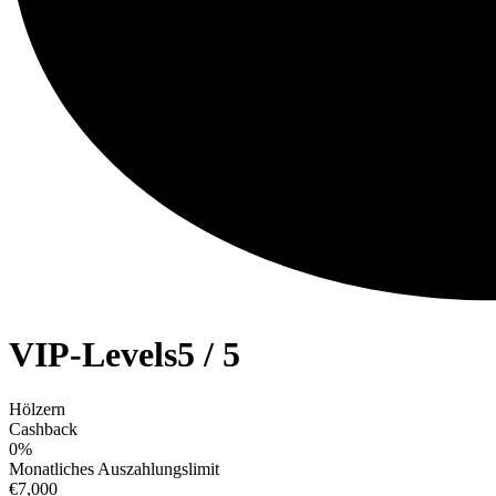
VIP-Levels
5
/ 5
Hölzern
Cashback
0%
Monatliches Auszahlungslimit
€7,000