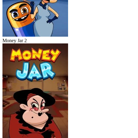
Money Jar 2