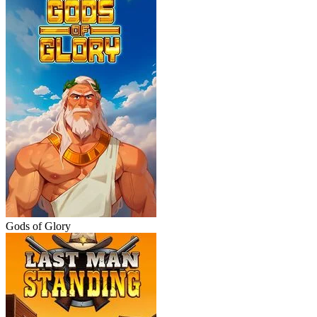
Gods of Glory