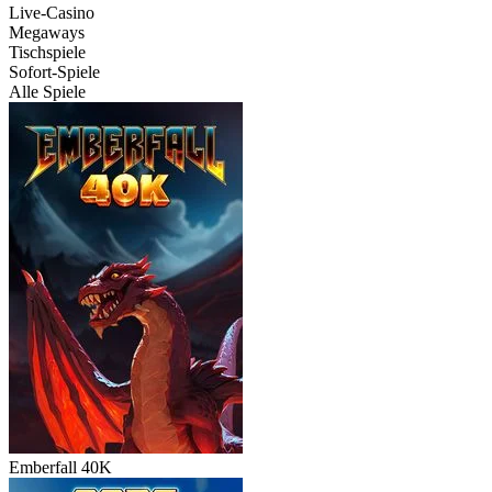
Live-Casino
Megaways
Tischspiele
Sofort-Spiele
Alle Spiele
Emberfall 40K