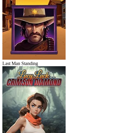
Last Man Standing