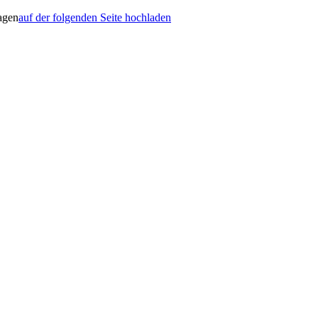
agen
auf der folgenden Seite hochladen